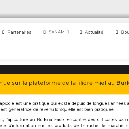
SANAM
Partenaires
Actualité
Bou
ue sur la plateforme de la filière miel au Bur
é apicole est une pratique qui existe depuis de longues années 
e est génératrice de revenu lorsqu’elle est bien pratiquée.
, l’apiculture au Burkina Faso rencontre des difficultés parm
sance d’information sur les produits de la ruche, le marché n