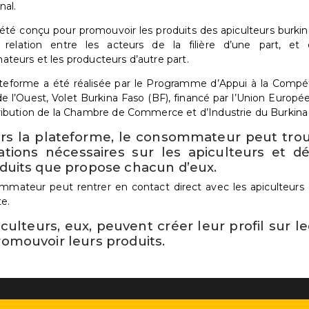
nal.
 été conçu pour promouvoir les produits des apiculteurs burkin
relation entre les acteurs de la filière d’une part, et 
eurs et les producteurs d’autre part.
teforme a été réalisée par le Programme d’Appui à la Compét
 de l’Ouest, Volet Burkina Faso (BF), financé par l’Union Europ
ibution de la Chambre de Commerce et d’Industrie du Burkina
ers la plateforme, le consommateur peut trou
ations nécessaires sur les apiculteurs et dé
oduits que propose chacun d’eux.
mateur peut rentrer en contact direct avec les apiculteurs
e.
culteurs, eux, peuvent créer leur profil sur le
romouvoir leurs produits.