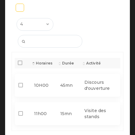
Horaires
Durée
Activité
Discours
10H00
45mn
d'ouverture
Visite des
11h00
15mn
stands
1
Previous
Next
Annuaire
ahmat kassar