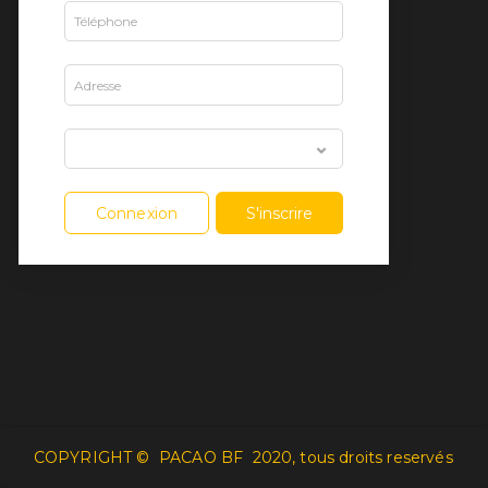
Connexion
S'inscrire
COPYRIGHT ©
PACAO BF
2020, tous droits reservés